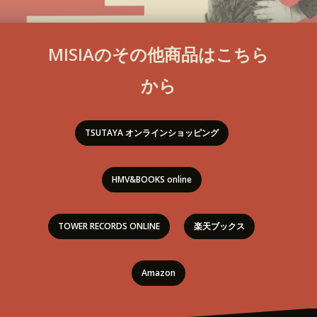
MISIAのその他商品はこちら
から
TSUTAYA オンラインショッピング
HMV&BOOKS online
TOWER RECORDS ONLINE
楽天ブックス
Amazon