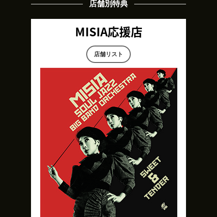
店舗別特典
MISIA応援店
店舗リスト