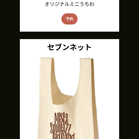
オリジナルミニうちわ
予約
セブンネット