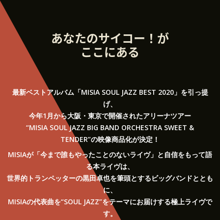
あなたのサイコー！が
ここにある
最新ベストアルバム「MISIA SOUL JAZZ BEST 2020」を引っ提
げ、
今年1月から大阪・東京で開催されたアリーナツアー
“MISIA SOUL JAZZ BIG BAND ORCHESTRA SWEET &
TENDER”の映像商品化が決定！
MISIAが「今まで誰もやったことのないライヴ」と自信をもって語
る本ライヴは、
世界的トランペッターの黒田卓也を筆頭とするビッグバンドととも
に、
MISIAの代表曲を“SOUL JAZZ”をテーマにお届けする極上ライヴで
す。