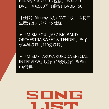
Blu-ray：￥7,000（税抜）BVXL-90
DVD：￥6,500円（税抜）BVBL-150
【仕様】Blu-ray 1枚 / DVD 1枚 ※初回
生産分はデジパック仕様
▼「MISIA SOUL JAZZ BIG BAND
ORCHESTRA SWEET & TENDER」ライ
ヴ本編収録（110分収録）
▼「MISIA×TAKUYA KURODA SPECIAL
INTERVIEW」収録（15分収録）※Blu-
ray特典
SONG
LIST