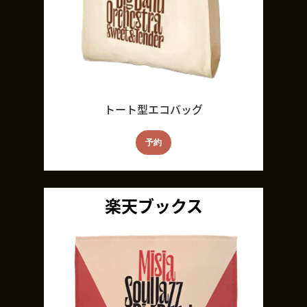
トート型エコバッグ
予約
楽天ブックス