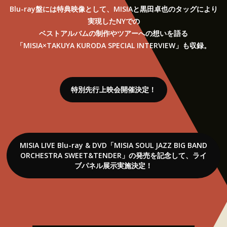
Blu-ray盤には特典映像として、MISIAと黒田卓也のタッグにより
実現したNYでの
ベストアルバムの制作やツアーへの想いを語る
「MISIA×TAKUYA KURODA SPECIAL INTERVIEW」も収録。
特別先行上映会開催決定！
MISIA LIVE Blu-ray & DVD「MISIA SOUL JAZZ BIG BAND
ORCHESTRA SWEET&TENDER」の発売を記念して、ライ
ブパネル展示実施決定！