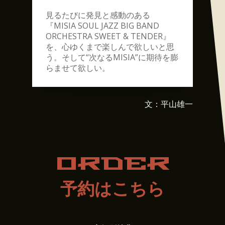
見るたびに発見と感動のある
『MISIA SOUL JAZZ BIG BAND
ORCHESTRA SWEET & TENDER』
を、心ゆくまで楽しんで欲しいと思
う。そして“次なるMISIA”に期待を膨
らませて欲しい。
文：平山雄一
ORDER
予約はこちら