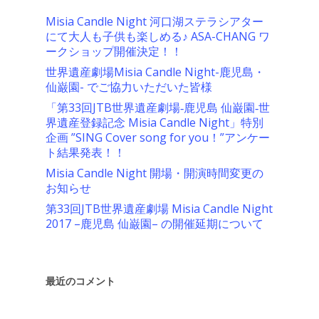
Misia Candle Night 河口湖ステラシアター
にて大人も子供も楽しめる♪ ASA-CHANG ワ
ークショップ開催決定！！
世界遺産劇場Misia Candle Night-鹿児島・
仙巌園- でご協力いただいた皆様
「第33回JTB世界遺産劇場‐鹿児島 仙巌園‐世
界遺産登録記念 Misia Candle Night」特別
企画 ”SING Cover song for you！”アンケー
ト結果発表！！
Misia Candle Night 開場・開演時間変更の
お知らせ
第33回JTB世界遺産劇場 Misia Candle Night
2017 –鹿児島 仙巌園– の開催延期について
最近のコメント