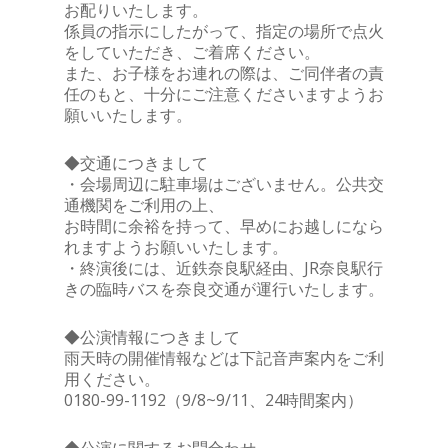
お配りいたします。
係員の指示にしたがって、指定の場所で点火
をしていただき、ご着席ください。
また、お子様をお連れの際は、ご同伴者の責
任のもと、十分にご注意くださいますようお
願いいたします。
◆交通につきまして
・会場周辺に駐車場はございません。公共交
通機関をご利用の上、
お時間に余裕を持って、早めにお越しになら
れますようお願いいたします。
・終演後には、近鉄奈良駅経由、JR奈良駅行
きの臨時バスを奈良交通が運行いたします。
◆公演情報につきまして
雨天時の開催情報などは下記音声案内をご利
用ください。
0180-99-1192（9/8~9/11、24時間案内）