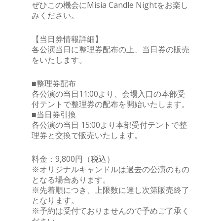
ぜひこの機会にMisia Candle Nightをお楽し
みください。
【当日券情報詳細】
各公演当日に整理券配布の上、当日券の販売
をいたします。
■整理券配布
各公演の当日11:00より、会場入口の本部受
付テントで整理券の配布を開始いたします。
■当日券引換
各公演の当日 15:00より本部受付テントで整
理券と交換で販売いたします。
料金：9,800円（税込）
※オリジナルキャンドルは過去の公演のもの
となる場合あります。
※先着順につき、上限数に達し次第販売終了
となります。
※予約は受付ておりませんので予めご了承く