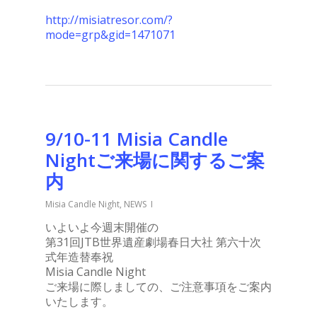
http://misiatresor.com/?
mode=grp&gid=1471071
9/10-11 Misia Candle
Nightご来場に関するご案
内
Misia Candle Night
,
NEWS
いよいよ今週末開催の
第31回JTB世界遺産劇場春日大社 第六十次
式年造替奉祝
Misia Candle Night
ご来場に際しましての、ご注意事項をご案内
いたします。