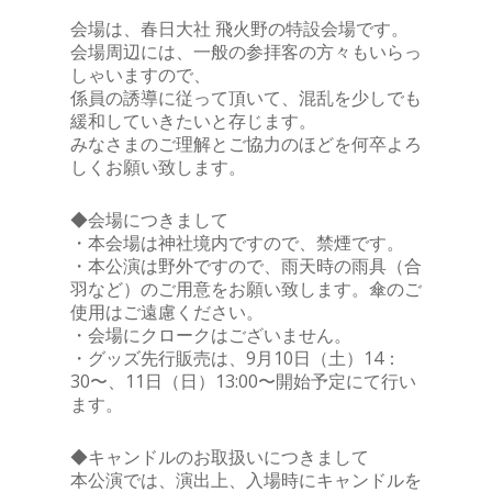
会場は、春日大社 飛火野の特設会場です。
会場周辺には、一般の参拝客の方々もいらっ
しゃいますので、
係員の誘導に従って頂いて、混乱を少しでも
緩和していきたいと存じます。
みなさまのご理解とご協力のほどを何卒よろ
しくお願い致します。
◆会場につきまして
・本会場は神社境内ですので、禁煙です。
・本公演は野外ですので、雨天時の雨具（合
羽など）のご用意をお願い致します。傘のご
使用はご遠慮ください。
・会場にクロークはございません。
・グッズ先行販売は、9月10日（土）14：
30〜、11日（日）13:00〜開始予定にて行い
ます。
◆キャンドルのお取扱いにつきまして
本公演では、演出上、入場時にキャンドルを